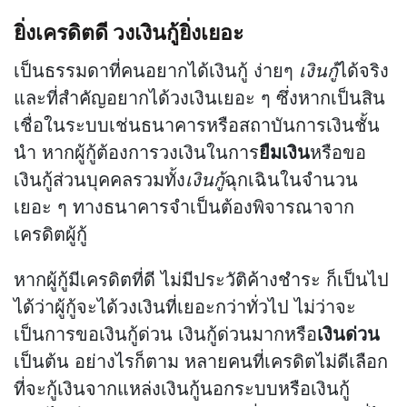
ยิ่งเครดิตดี วงเงินกู้ยิ่งเยอะ
เป็นธรรมดาที่คนอยากได้เงินกู้ ง่ายๆ
เงินกู้
ได้จริง
และที่สำคัญอยากได้วงเงินเยอะ ๆ ซึ่งหากเป็นสิน
เชื่อในระบบเช่นธนาคารหรือสถาบันการเงินชั้น
นำ หากผู้กู้ต้องการวงเงินในการ
ยืมเงิน
หรือขอ
เงินกู้ส่วนบุคคลรวมทั้ง
เงินกู้
ฉุกเฉินในจำนวน
เยอะ ๆ ทางธนาคารจำเป็นต้องพิจารณาจาก
เครดิตผู้กู้
หากผู้กู้มีเครดิตที่ดี ไม่มีประวัติค้างชำระ ก็เป็นไป
ได้ว่าผู้กู้จะได้วงเงินที่เยอะกว่าทั่วไป ไม่ว่าจะ
เป็นการขอเงินกู้ด่วน เงินกู้ด่วนมากหรือ
เงินด่วน
เป็นต้น อย่างไรก็ตาม หลายคนที่เครดิตไม่ดีเลือก
ที่จะกู้เงินจากแหล่งเงินกู้นอกระบบหรือเงินกู้