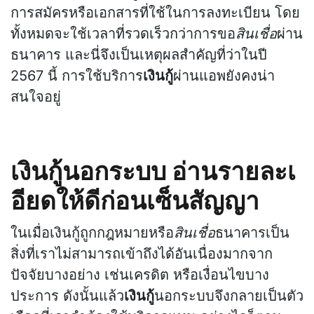
การสมัครหรือเอกสารที่ใช้ในการลงทะเบียน โดย
ทั้งหมดจะใช้เวลาที่รวดเร็วกว่าการขอ
สินเชื่อ
ผ่าน
ธนาคาร และนี่จึงเป็นเหตุผลสำคัญที่ว่าในปี
2567 นี้ การใช้บริการ
เงินกู้
ผ่านแอพยังคงน่า
สนใจอยู่
เงินกู้นอกระบบ อ่านรายละเ
อียดให้ดีก่อนเซ็นสัญญา
ในเมื่อเงินกู้ถูกกฎหมายหรือ
สินเชื่อ
ธนาคารเป็น
สิ่งที่เราไม่สามารถเข้าถึงได้อันเนื่องมากจาก
ปัจจัยบางอย่าง เช่นเครดิต หรือเงื่อนไขบาง
ประการ ดังนั้นแล้ว
เงินกู้
นอกระบบจึงกลายเป็นตัว