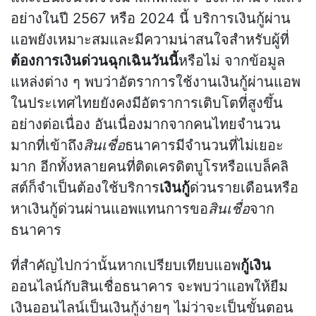
อย่างในปี 2567 หรือ 2024 นี้ บริการเงินกู้ผ่าน
แอพยังเหมาะสมและมีความน่าสนใจสำหรับผู้ที่
ต้องการเงินด่วนฉุกเฉินวันนี้
หรือไม่ จากข้อมูล
แหล่งต่าง ๆ พบว่าอัตราการใช้งานเงินกู้ผ่านแอพ
ในประเทศไทยยังคงมีอัตราการเติบโตที่สูงขึ้น
อย่างต่อเนื่อง อันเนื่องมากจากคนไทยจำนวน
มากที่เข้าถึง
สินเชื่อ
ธนาคารมีจำนวนที่ไม่เยอะ
มาก อีกทั้งหลายคนที่ติดเครดิตบูโรหรือแบล็คลิ
สต์ก็จำเป็นต้องใช้บริการ
เงินกู้
ด่วนรายเดือนหรือ
หาเงินกู้ด่วนผ่านแอพแทนการขอ
สินเชื่อ
จาก
ธนาคาร
ที่สำคัญไปกว่านั้นหากเปรียบเทียบแอพ
กู้เงิน
ออนไลน์กับสินเชื่อธนาคาร จะพบว่าแอพให้ยืม
เงินออนไลน์เป็นเงินกู้ง่ายๆ ไม่ว่าจะเป็นขั้นตอน