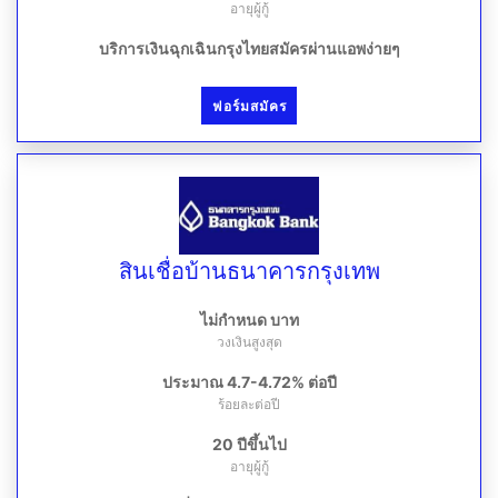
อายุผู้กู้
บริการเงินฉุกเฉินกรุงไทยสมัครผ่านแอพง่ายๆ
ฟอร์มสมัคร
สินเชื่อบ้านธนาคารกรุงเทพ
ไม่กำหนด บาท
วงเงินสูงสุด
ประมาณ 4.7-4.72% ต่อปี
ร้อยละต่อปี
20 ปีขึ้นไป
อายุผู้กู้