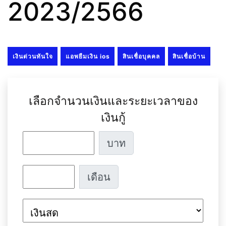
2023/2566
เงินด่วนทันใจ
แอพยืมเงิน ios
สินเชื่อบุคคล
สินเชื่อบ้าน
เลือกจำนวนเงินและระยะเวลาของ
เงินกู้
บาท
เดือน