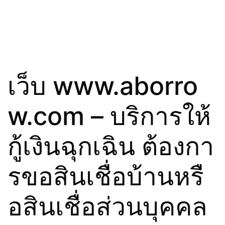
เว็บ www.aborro
w.com – บริการให้
กู้เงินฉุกเฉิน ต้องกา
รขอสินเชื่อบ้านหรื
อสินเชื่อส่วนบุคคล