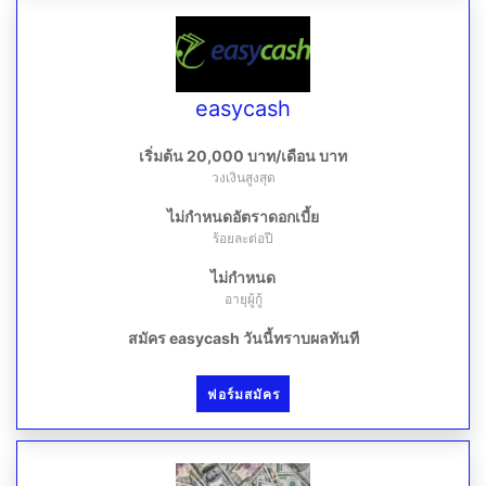
easycash
เริ่มต้น 20,000 บาท/เดือน บาท
วงเงินสูงสุด
ไม่กำหนดอัตราดอกเบี้ย
ร้อยละต่อปี
ไม่กำหนด
อายุผู้กู้
สมัคร easycash วันนี้ทราบผลทันที
ฟอร์มสมัคร