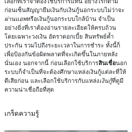
เลือกที่เราจำต้องใช้บริการแทน อย่างไรก็ตาม
ก่อนเซ็นสัญญายืมเงินกับเงินกู้นอกระบบไม่ว่าจะ
ผ่านแอพ
หรือเงินกู้นอกระบบใกล้บ้าน จำเป็น
อย่างยิ่งที่เราต้องอ่านรายละเอียดให้ครบถ้วน
โดยเฉพาะวงเงิน อัตราดอกเบี้ย สินทรัพย์ค้ำ
ประกัน รวมไปถึงระยะเวลาในการชำระ ทั้งนี้ก็
เพื่อป้องกันข้อผิดพลาดที่จะเกิดขึ้นในภายหลัง
นั่นเอง นอกจากนี้ ก่อนเลือกใช้บริการ
สินเชื่อ
นอก
ระบบก็จำเป็นที่จะต้องศึกษาแหล่งเงินกู้แต่ละที่ให้
ดีเสียก่อน และเลือกใช้บริการกับแหล่ง
เงินกู้
ที่ดูมี
ความน่าเชื่อถือที่สุด
เกร็ดความรู้