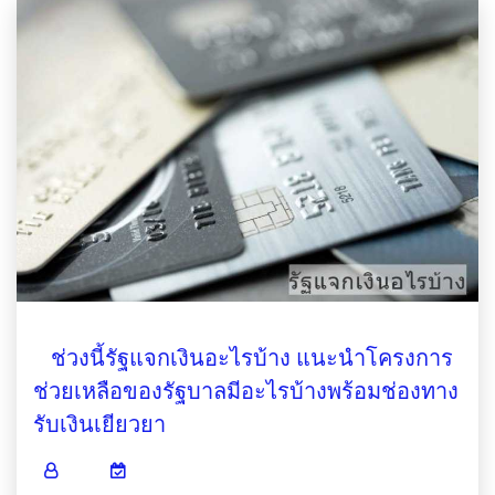
ช่วงนี้รัฐแจกเงินอะไรบ้าง แนะนำโครงการ
ช่วยเหลือของรัฐบาลมีอะไรบ้างพร้อมช่องทาง
รับเงินเยียวยา