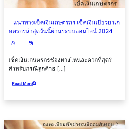
แนวทางเช็คเงินเกษตรกร เช็คเงินเยียวยาเก
ษตรกรล่าสุดวันนี้ผ่านระบบออนไลน์ 2024
เช็คเงินเกษตรกรช่องทางไหนสะดวกที่สุด?
สำหรับกรณีลูกค้าธ […]
Read More