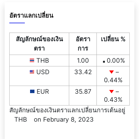
อัตราแลกเปลี่ยน
สัญลักษณ์ของเงิน
อัตรา
เปลี่ยน %
ตรา
การ
THB
1.00
0.00
%
USD
33.42
–
0.44
%
EUR
35.87
–
0.43
%
สัญลักษณ์ของเงินตราแลกเปลี่ยนการเต้นอยู่
THB
on February 8, 2023