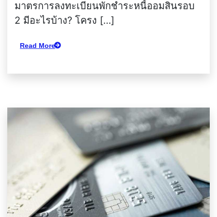
มาตรการลงทะเบียนพักชำระหนี้ออมสินรอบ
2 มีอะไรบ้าง? โครง […]
Read More