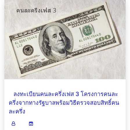
ลงทะเบียนคนละครึ่งเฟส 3 โครงการคนละ
ครึ่งจากทางรัฐบาลพร้อมวิธีตรวจสอบสิทธิ์คน
ละครึ่ง