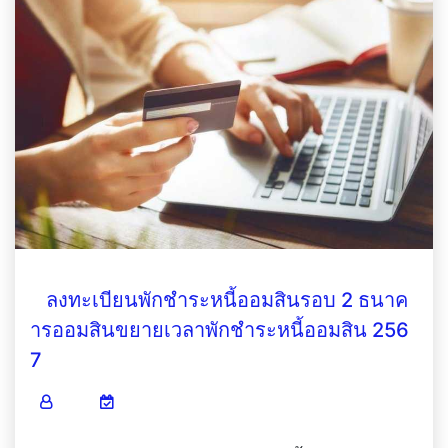
ลงทะเบียนพักชําระหนี้ออมสินรอบ 2 ธนาค
ารออมสินขยายเวลาพักชําระหนี้ออมสิน 256
7