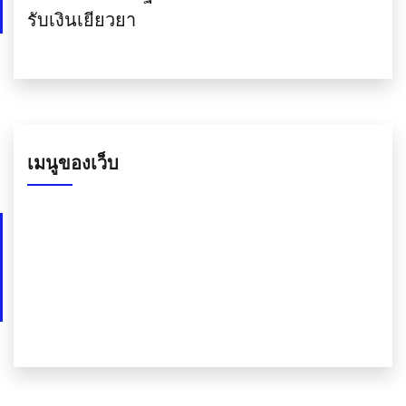
รับเงินเยียวยา
เมนูของเว็บ
เกี่ยวกับ
ลิงค์หน้าทั้งหมดของเว็บไซต์
สมัครเลย
ติดต่อ