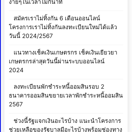
ง่ายๆในเวลาไม่กี่นาที
สมัครเราไม่ทิ้งกัน 6 เดือนออนไลน์
โครงการเราไม่ทิ้งกันลงทะเบียนใหม่ได้แล้ว
วันนี้ 2024/2567
แนวทางเช็คเงินเกษตรกร เช็คเงินเยียวยา
เกษตรกรล่าสุดวันนี้ผ่านระบบออนไลน์
2024
ลงทะเบียนพักชําระหนี้ออมสินรอบ 2
ธนาคารออมสินขยายเวลาพักชําระหนี้ออมสิน
2567
ช่วงนี้รัฐแจกเงินอะไรบ้าง แนะนำโครงการ
ช่วยเหลือของรัฐบาลมีอะไรบ้างพร้อมช่องทาง